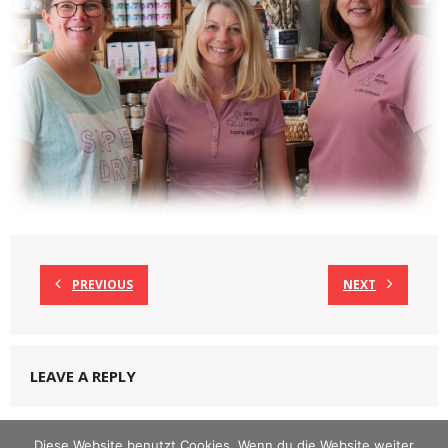
PREVIOUS
NEXT
LEAVE A REPLY
Du musst
angemeldet
sein, um einen Kommentar abzugeben.
Diese Website benutzt Cookies. Wenn du die Website weiter