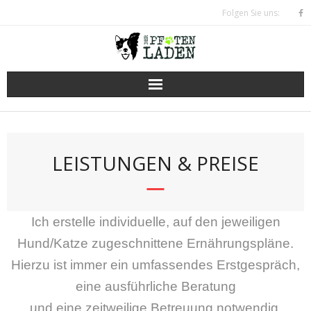
Skip
Folgen Sie uns:
to
content
LEISTUNGEN & PREISE
Ich erstelle individuelle, auf den jeweiligen
Hund/Katze zugeschnittene Ernährungspläne.
Hierzu ist immer ein umfassendes Erstgespräch,
eine ausführliche Beratung
und eine zeitweilige Betreuung notwendig.