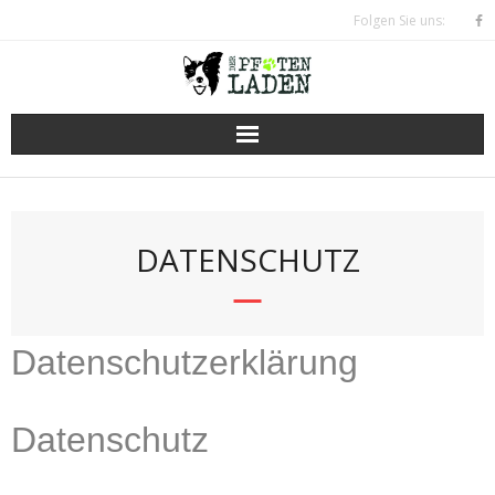
Skip
Folgen Sie uns:
to
content
DATENSCHUTZ
Datenschutzerklärung
Datenschutz