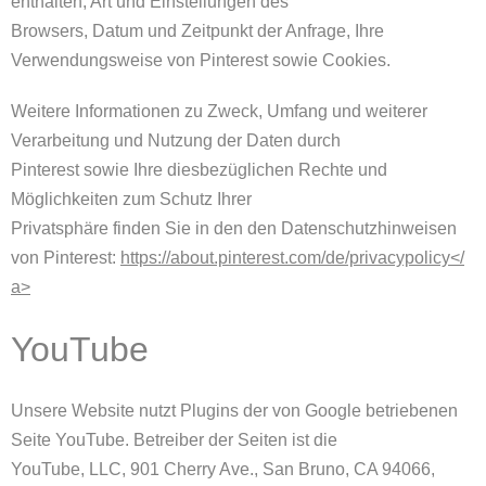
enthalten, Art und Einstellungen des
Browsers, Datum und Zeitpunkt der Anfrage, Ihre
Verwendungsweise von Pinterest sowie Cookies.
Weitere Informationen zu Zweck, Umfang und weiterer
Verarbeitung und Nutzung der Daten durch
Pinterest sowie Ihre diesbezüglichen Rechte und
Möglichkeiten zum Schutz Ihrer
Privatsphäre finden Sie in den den Datenschutzhinweisen
von Pinterest:
https://about.pinterest.com/de/privacypolicy</
a>
YouTube
Unsere Website nutzt Plugins der von Google betriebenen
Seite YouTube. Betreiber der Seiten ist die
YouTube, LLC, 901 Cherry Ave., San Bruno, CA 94066,