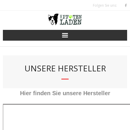
Skip
Folgen Sie uns:
to
content
UNSERE HERSTELLER
Hier finden Sie unsere Hersteller