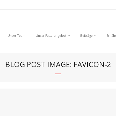
Unser Team
Unser Futterangebot
Beiträge
Ernäh
BLOG POST IMAGE: FAVICON-2