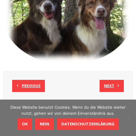
PREVIOUS
NEXT
Diese Website benutzt Cookies. Wenn du die Website weiter
nutzt, gehen wir von deinem Einverständnis aus.
Theme by
Think Up Themes Ltd
. Powered by
WordPress
.
OK
NEIN
DATENSCHUTZERKLÄRUNG