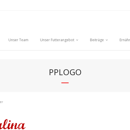
Unser Team
Unser Futterangebot
Beiträge
Ernäh
PPLOGO
er