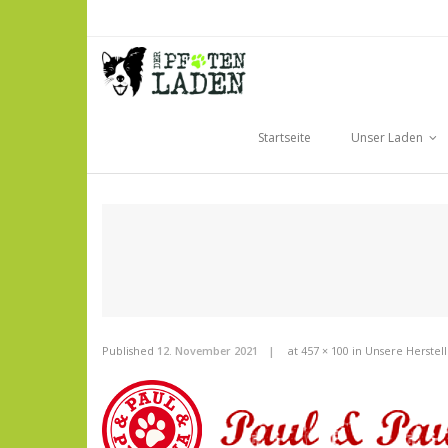
Skip
to
content
Startseite
Unser Laden
Published
12. November 2021
at
457 × 100
in
Unsere Herstell