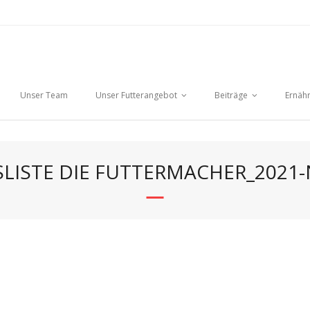
Unser Team
Unser Futterangebot
Beiträge
Ernäh
SLISTE DIE FUTTERMACHER_2021