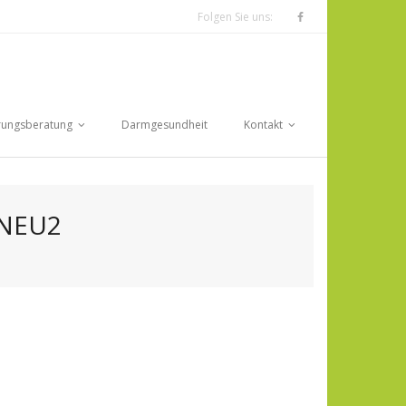
Folgen Sie uns:
rungsberatung
Darmgesundheit
Kontakt
-NEU2