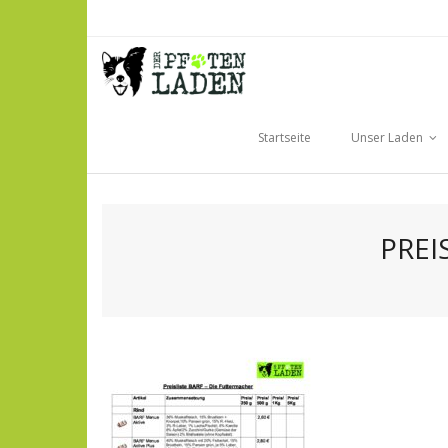
Skip
to
content
Startseite
Unser Laden
PREI