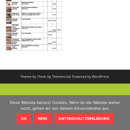
Theme by
Think Up Themes Ltd
. Powered by
WordPress
.
Diese Website benutzt Cookies. Wenn du die Website weiter
nutzt, gehen wir von deinem Einverständnis aus.
OK
NEIN
DATENSCHUTZERKLÄRUNG