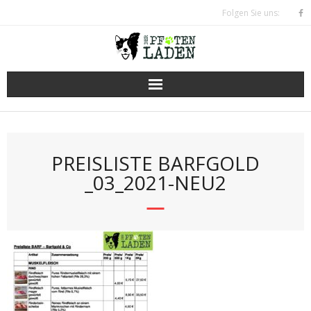
Skip
Folgen Sie uns:
to
content
PREISLISTE BARFGOLD
_03_2021-NEU2